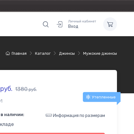
Личный кабинет
Вход
Главная
Каталог
Джинсы
Мужские джинсы
руб.
1380
руб.
Утепленные
1
в наличии:
Информация по размерам
складе