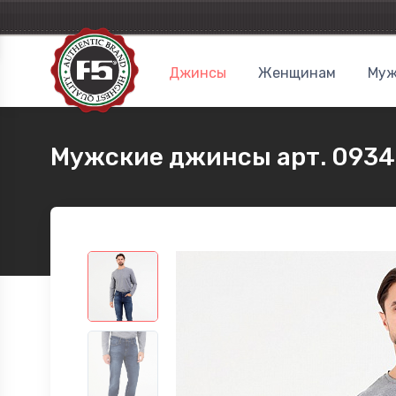
Джинсы
Женщинам
Муж
Мужские джинсы арт. 093