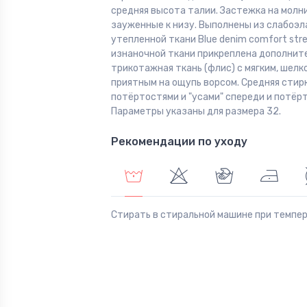
средняя высота талии. Застежка на молни
зауженные к низу. Выполнены из слабоэ
утепленной ткани Blue denim comfort stre
изнаночной ткани прикреплена дополнит
трикотажная ткань (флис) с мягким, шелк
приятным на ощупь ворсом. Средняя стирк
потёртостями и "усами" спереди и потёр
Параметры указаны для размера 32.
Рекомендации по уходу
Стирать в стиральной машине при темпе