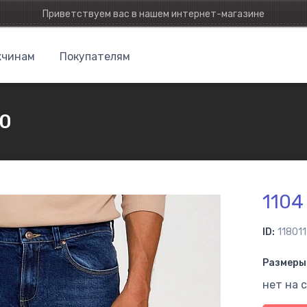
Приветствуем вас в нашем интернет-магазине
чинам
Покупателям
50
1104
ID:
118011
Размеры 
нет на 