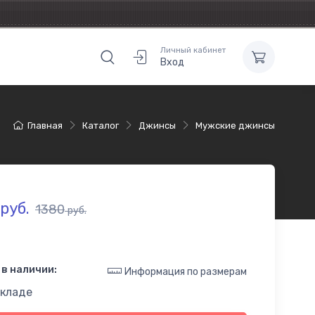
Личный кабинет
Вход
Главная
Каталог
Джинсы
Мужские джинсы
руб.
1380
руб.
в наличии:
Информация по размерам
складе