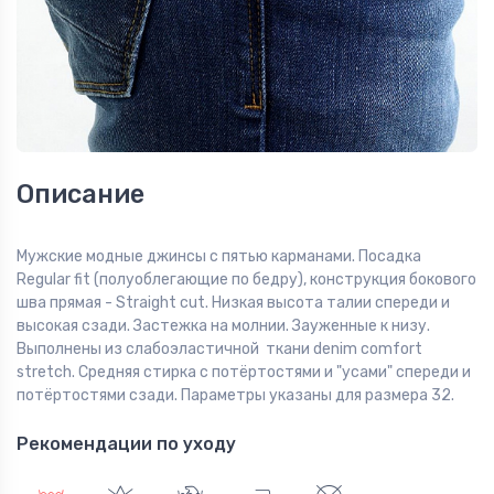
Описание
Мужские модные джинсы с пятью карманами. Посадка
Regular fit (полуоблегающие по бедру), конструкция бокового
шва прямая - Straight cut. Низкая высота талии спереди и
высокая сзади. Застежка на молнии. Зауженные к низу.
Выполнены из слабоэластичной ткани denim comfort
stretch. Средняя стирка с потёртостями и "усами" спереди и
потёртостями сзади. Параметры указаны для размера 32.
Рекомендации по уходу