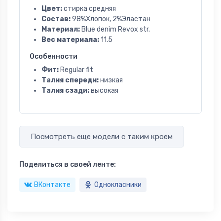
Цвет:
стирка средняя
Состав:
98%Хлопок, 2%Эластан
Материал:
Blue denim Revox str.
Вес материала:
11.5
Особенности
Фит:
Regular fit
Талия спереди:
низкая
Талия сзади:
высокая
Посмотреть еще модели с таким кроем
Поделиться в своей ленте:
ВКонтакте
Однокласники