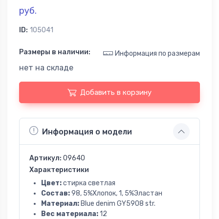
руб.
ID:
105041
Размеры в наличии:
Информация по размерам
нет на складе
Добавить в корзину
Информация о модели
Артикул:
09640
Характеристики
Цвет:
стирка светлая
Состав:
98, 5%Хлопок, 1, 5%Эластан
Материал:
Blue denim GY5908 str.
Вес материала:
12