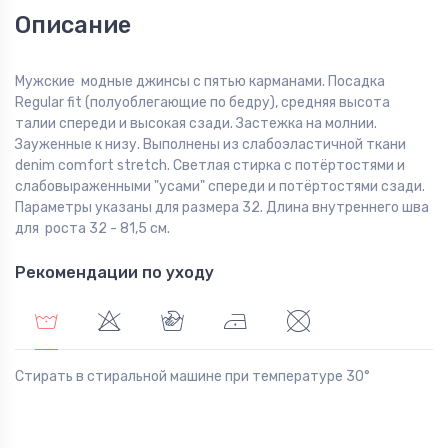
Описание
Мужские модные джинсы с пятью карманами. Посадка
Regular fit (полуоблегающие по бедру), средняя высота
талии спереди и высокая сзади. Застежка на молнии.
Зауженные к низу. Выполнены из слабоэластичной ткани
denim comfort stretch. Светлая стирка с потёртостями и
слабовыраженными "усами" спереди и потёртостями сзади.
Параметры указаны для размера 32. Длина внутреннего шва
для роста 32 - 81,5 см.
Рекомендации по уходу
Стирать в стиральной машине при температуре 30°