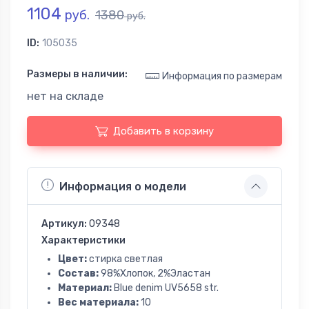
1104
руб.
1380
руб.
ID:
105035
Размеры в наличии:
Информация по размерам
нет на складе
Добавить в корзину
Информация о модели
Артикул:
09348
Характеристики
Цвет:
стирка светлая
Состав:
98%Хлопок, 2%Эластан
Материал:
Blue denim UV5658 str.
Вес материала:
10