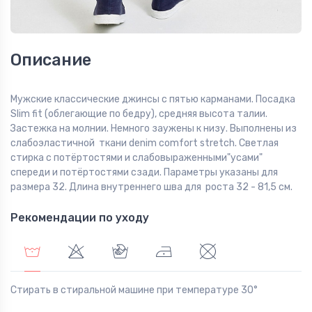
Описание
Мужские классические джинсы с пятью карманами. Посадка
Slim fit (облегающие по бедру), средняя высота талии.
Застежка на молнии. Немного заужены к низу. Выполнены из
слабоэластичной ткани denim comfort stretch. Светлая
стирка с потёртостями и слабовыраженными"усами"
спереди и потёртостями сзади. Параметры указаны для
размера 32. Длина внутреннего шва для роста 32 - 81,5 см.
Рекомендации по уходу
Стирать в стиральной машине при температуре 30°