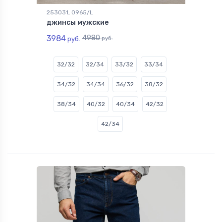
253031, 0965/L
джинсы мужские
3984
4980
руб.
руб.
32/32
32/34
33/32
33/34
34/32
34/34
36/32
38/32
38/34
40/32
40/34
42/32
42/34