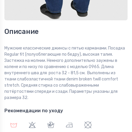
Описание
Мужские классические джинсы с пятью карманами. Посадка
Regular fit (полуоблегающие по бедру), высокая талия.
Застежка на молнии. Немного дополнительно заужены в
колене и по низу по сравнению с моделью 0965. Длина
внутреннего шва для роста 32 - 81,5 см. Выполнены из
ткани слабоэластичной ткани denim broken twill comfort
stretch. Средняя стирка со слабовыраженными
потёртостями спереди и сзади. Параметры указаны для
размера 32.
Рекомендации по уходу