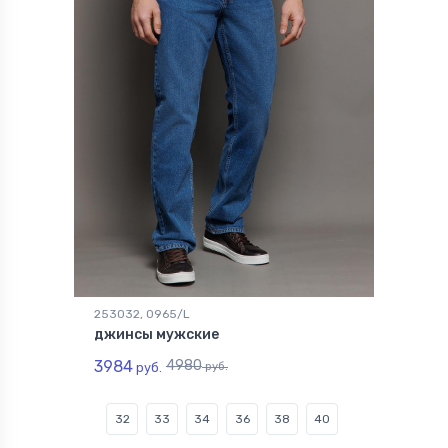
253032, 0965/L
джинсы мужские
3984
4980
руб.
руб.
32
33
34
36
38
40