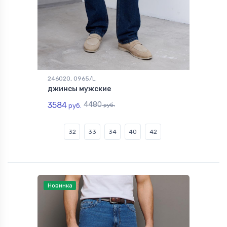
246020, 0965/L
джинсы мужские
3584
4480
руб.
руб.
32
33
34
40
42
Новинка