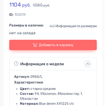
1104
руб.
1380
руб.
ID:
105019
Размеры в наличии:
Информация по размерам
нет на складе
Добавить в корзину
Информация о модели
Артикул:
0965/L
Характеристики
Цвет:
стирка средняя
Состав:
94, 5%хлопок, 4%полиэстер, 1,
5%эластан
Материал:
Blue denim X41225 str.