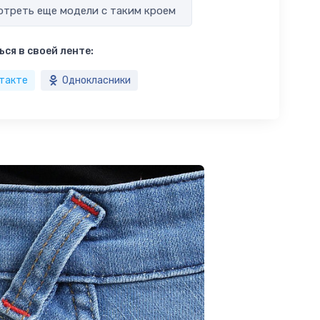
треть еще модели с таким кроем
ся в своей ленте:
такте
Однокласники