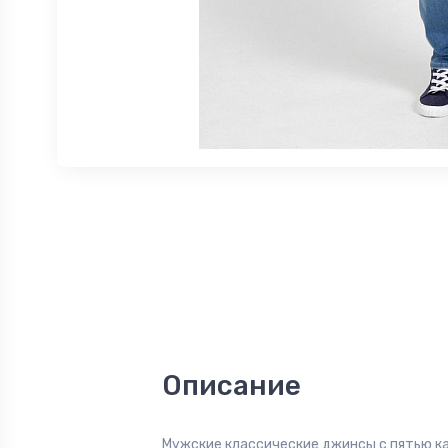
Описание
Мужские классические джинсы с пятью к