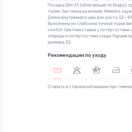
Посадка Slim fit (облегающие по бедру), 
талии. Застежка на молнии. Немного зауж
Длина внутреннего шва для роста 32 - 81,
Выполнены из слабоэластичной ткани de
stretch. Светлая стирка с потёртостями 
спереди и потёртостями сзади. Парамет
размера 32.
Рекомендации по уходу
Стирать в стиральной машине при темпе