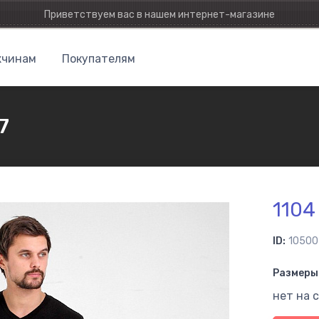
Приветствуем вас в нашем интернет-магазине
чинам
Покупателям
7
1104
ID:
10500
Размеры 
нет на 