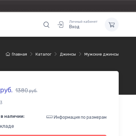
Личный кабинет
Вход
Главная
Каталог
Джинсы
Мужские джинсы
руб.
1380
руб.
3
в наличии:
Информация по размерам
складе