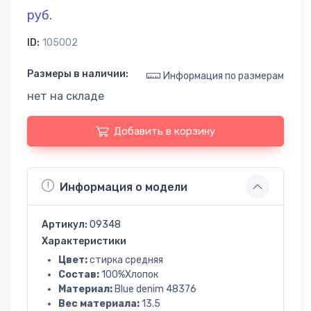
руб.
ID:
105002
Размеры в наличии:
Информация по размерам
нет на складе
Добавить в корзину
Информация о модели
Артикул:
09348
Характеристики
Цвет:
стирка средняя
Состав:
100%Хлопок
Материал:
Blue denim 48376
Вес материала:
13.5