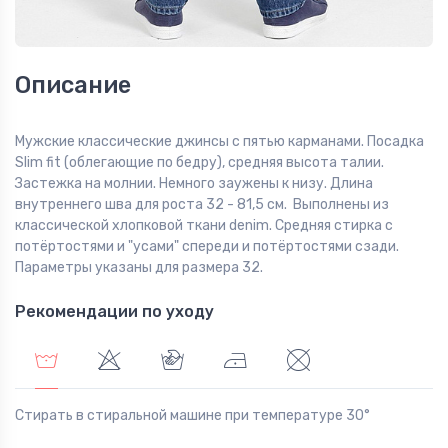
Описание
Мужские классические джинсы с пятью карманами. Посадка
Slim fit (облегающие по бедру), средняя высота талии.
Застежка на молнии. Немного заужены к низу. Длина
внутреннего шва для роста 32 - 81,5 см. Выполнены из
классической хлопковой ткани denim. Средняя стирка с
потёртостями и "усами" спереди и потёртостями сзади.
Параметры указаны для размера 32.
Рекомендации по уходу
Стирать в стиральной машине при температуре 30°