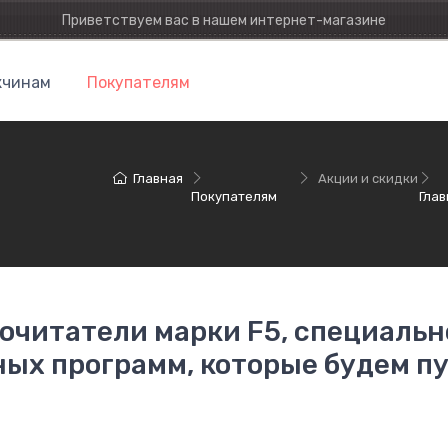
Приветствуем вас в нашем интернет-магазине
чинам
Покупателям
Главная
Акции и скидки
Покупателям
Глав
читатели марки F5, специально
ых программ, которые будем п