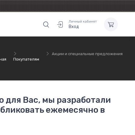
Личный кабинет
Вход
Акции и специальные предложения
ная
Покупателям
 для Вас, мы разработали
убликовать ежемесячно в